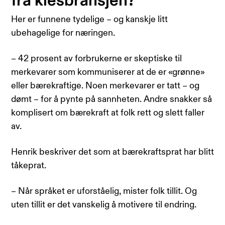
fra klesbransjen?
Her er funnene tydelige – og kanskje litt
ubehagelige for næringen.
– 42 prosent av forbrukerne er skeptiske til
merkevarer som kommuniserer at de er «grønne»
eller bærekraftige. Noen merkevarer er tatt – og
dømt – for å pynte på sannheten. Andre snakker så
komplisert om bærekraft at folk rett og slett faller
av.
Henrik beskriver det som at bærekraftsprat har blitt
tåkeprat.
– Når språket er uforståelig, mister folk tillit. Og
uten tillit er det vanskelig å motivere til endring.