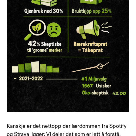
Kanskje er det nettopp der lærdommen fra Spotify
og Strava ligger: Vi deler det som er lett å forstå,