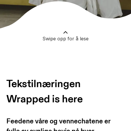
Swipe opp for å lese
Tekstilnæringen
Wrapped is here
Feedene våre og vennechatene er