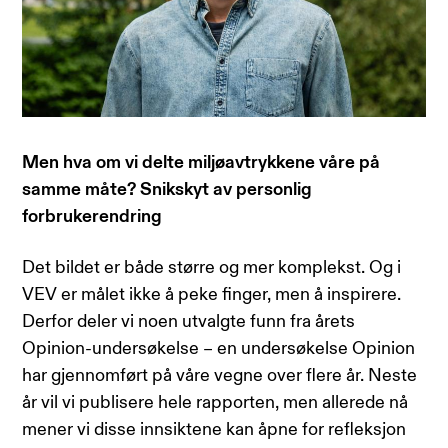
Men hva om vi delte miljøavtrykkene våre på
samme måte? Snikskyt av personlig
forbrukerendring
Det bildet er både større og mer komplekst. Og i
VEV er målet ikke å peke finger, men å inspirere.
Derfor deler vi noen utvalgte funn fra årets
Opinion-undersøkelse – en undersøkelse Opinion
har gjennomført på våre vegne over flere år. Neste
år vil vi publisere hele rapporten, men allerede nå
mener vi disse innsiktene kan åpne for refleksjon