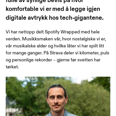
fulle av synlige bevis på hvor
komfortable vi er med å legge igjen
digitale avtrykk hos tech-gigantene.
Vi har nettopp delt Spotify Wrapped med hele
verden. Musikksmaken vår, hvor nostalgiske vi er,
vår musikalske alder og hvilke låter vi har spilt litt
for mange ganger. På Strava deler vi kilometer, puls
og personlige rekorder – gjerne før svetten har
tørket.