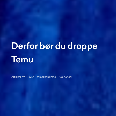
Derfor bør du droppe
Temu
Artikkel av NF&TA i samarbeid med Etisk handel