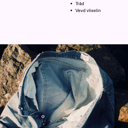
Tråd
Vevd vliselin