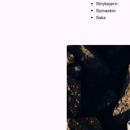
Strykejern
Symaskin
Saks