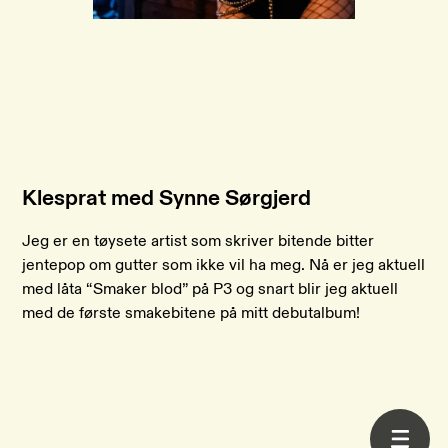
Klesprat med Synne Sørgjerd
Jeg er en tøysete artist som skriver bitende bitter
jentepop om gutter som ikke vil ha meg. Nå er jeg aktuell
med låta “Smaker blod” på P3 og snart blir jeg aktuell
med de første smakebitene på mitt debutalbum!